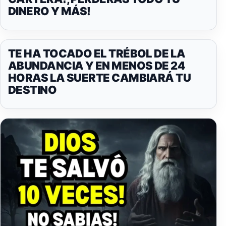
DINERO Y MÁS!
TE HA TOCADO EL TRÉBOL DE LA
ABUNDANCIA Y EN MENOS DE 24
HORAS LA SUERTE CAMBIARÁ TU
DESTINO