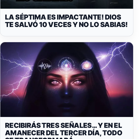
LA SÉPTIMA ES IMPACTANTE! DIOS
TE SALVÓ 10 VECES Y NO LO SABIAS!
RECIBIRÁS TRES SEÑALES… Y EN EL
AMANECER DEL TERCER DÍA, TODO