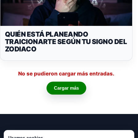
QUIÉN ESTÁ PLANEANDO
TRAICIONARTE SEGÚN TU SIGNO DEL
ZODIACO
No se pudieron cargar más entradas.
Cargar más
Usamos cookies