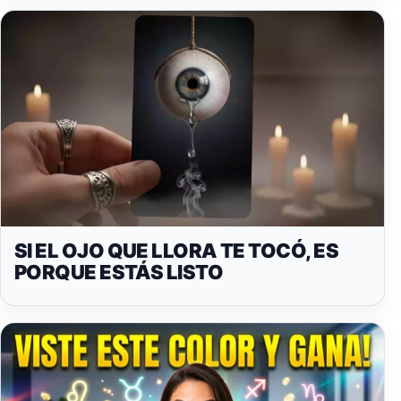
SI EL OJO QUE LLORA TE TOCÓ, ES
PORQUE ESTÁS LISTO