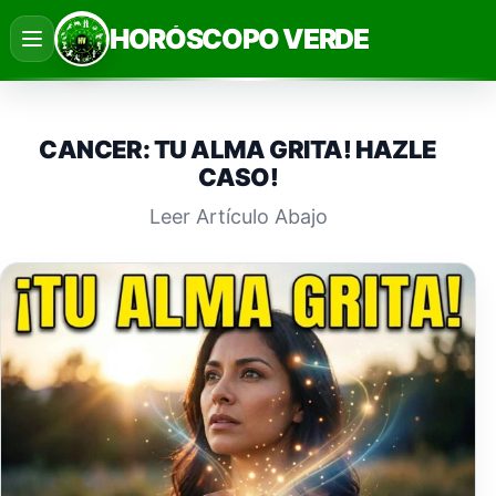
Saltar
HORÓSCOPO VERDE
al
contenido
CANCER: TU ALMA GRITA! HAZLE
CASO!
Leer Artículo Abajo