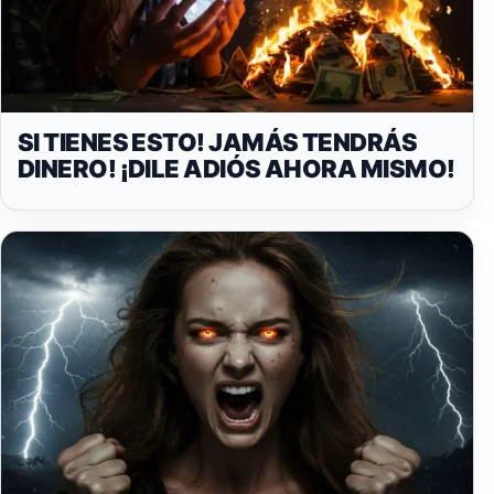
SI TIENES ESTO! JAMÁS TENDRÁS
DINERO! ¡DILE ADIÓS AHORA MISMO!