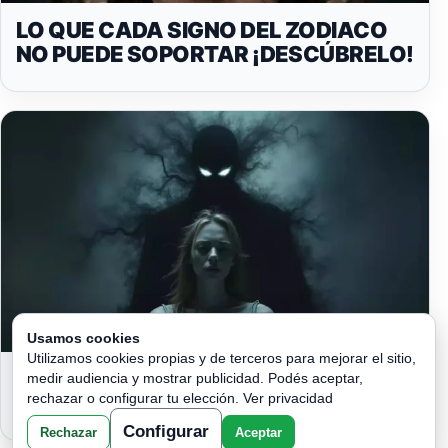
LO QUE CADA SIGNO DEL ZODIACO
NO PUEDE SOPORTAR ¡DESCÚBRELO!
Usamos cookies
Utilizamos cookies propias y de terceros para mejorar el sitio,
LOS SIGNOS DEL ZODIACO QUE TE
medir audiencia y mostrar publicidad. Podés aceptar,
ABSORBEN TUS ENERGIAS!
rechazar o configurar tu elección.
Ver privacidad
Configurar
Rechazar
Aceptar