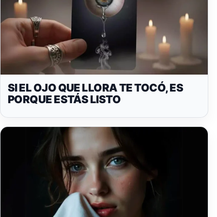
SI EL OJO QUE LLORA TE TOCÓ, ES
PORQUE ESTÁS LISTO