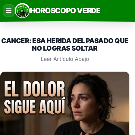
Saltar
HORÓSCOPO VERDE
al
contenido
CANCER: ESA HERIDA DEL PASADO QUE
NO LOGRAS SOLTAR
Leer Artículo Abajo