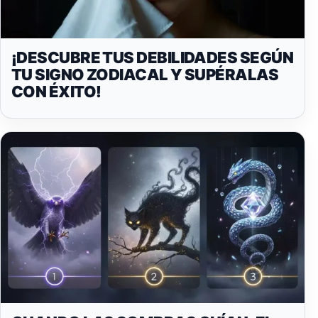
¡DESCUBRE TUS DEBILIDADES SEGÚN
TU SIGNO ZODIACAL Y SUPÉRALAS
CON ÉXITO!