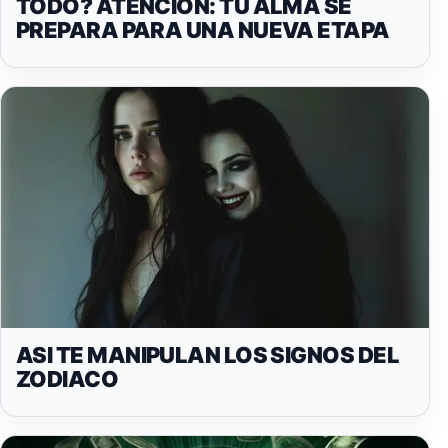
TODO? ATENCIÓN: TU ALMA SE
PREPARA PARA UNA NUEVA ETAPA
ASI TE MANIPULAN LOS SIGNOS DEL
ZODIACO