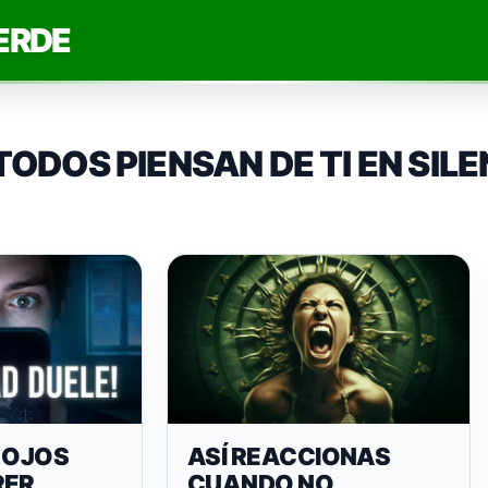
ERDE
TODOS PIENSAN DE TI EN SIL
 OJOS
ASÍ REACCIONAS
RER
CUANDO NO