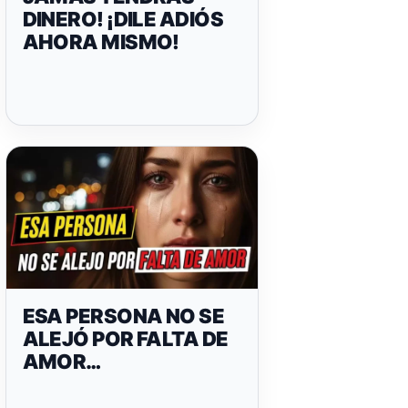
DINERO! ¡DILE ADIÓS
AHORA MISMO!
ESA PERSONA NO SE
ALEJÓ POR FALTA DE
AMOR…