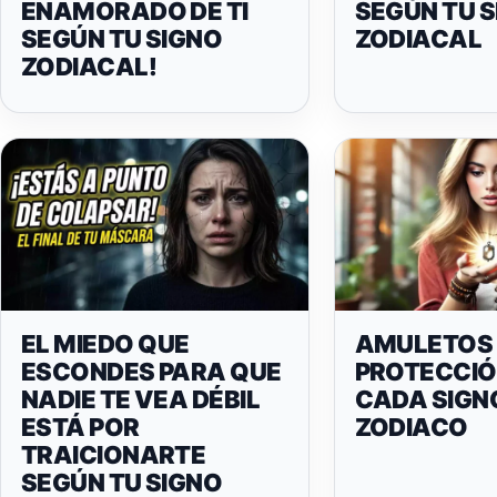
ENAMORADO DE TI
SEGÚN TU 
SEGÚN TU SIGNO
ZODIACAL
ZODIACAL!
EL MIEDO QUE
AMULETOS 
ESCONDES PARA QUE
PROTECCIÓ
NADIE TE VEA DÉBIL
CADA SIGN
ESTÁ POR
ZODIACO
TRAICIONARTE
SEGÚN TU SIGNO