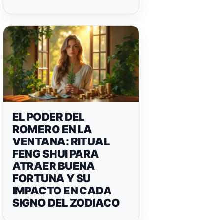
EL PODER DEL
ROMERO EN LA
VENTANA: RITUAL
FENG SHUI PARA
ATRAER BUENA
FORTUNA Y SU
IMPACTO EN CADA
SIGNO DEL ZODIACO