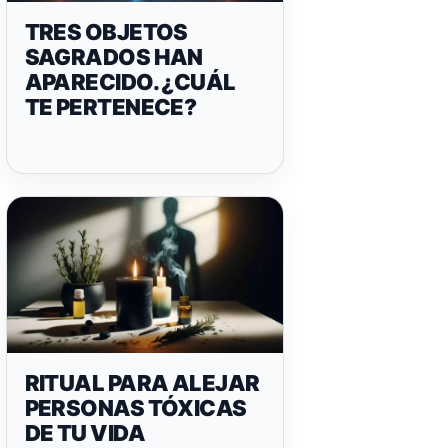
TRES OBJETOS
SAGRADOS HAN
APARECIDO. ¿CUÁL
TE PERTENECE?
RITUAL PARA ALEJAR
PERSONAS TÓXICAS
DE TU VIDA