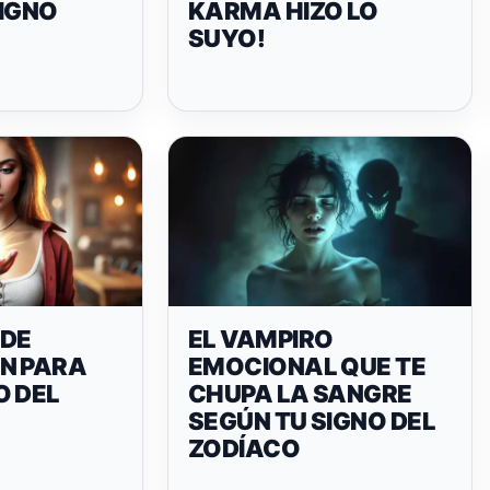
SIGNO
KARMA HIZO LO
SUYO!
DE
EL VAMPIRO
N PARA
EMOCIONAL QUE TE
O DEL
CHUPA LA SANGRE
SEGÚN TU SIGNO DEL
ZODÍACO