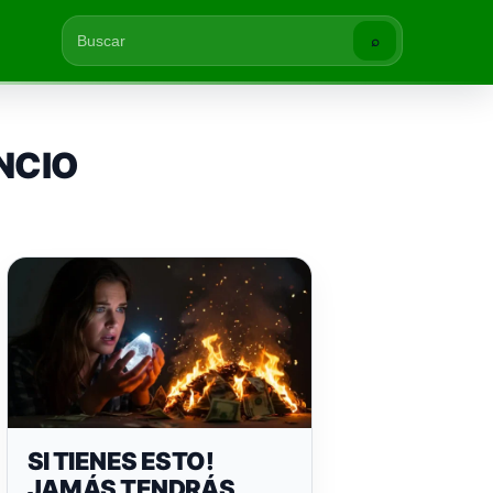
⌕
Buscar
ENCIO
SI TIENES ESTO!
JAMÁS TENDRÁS