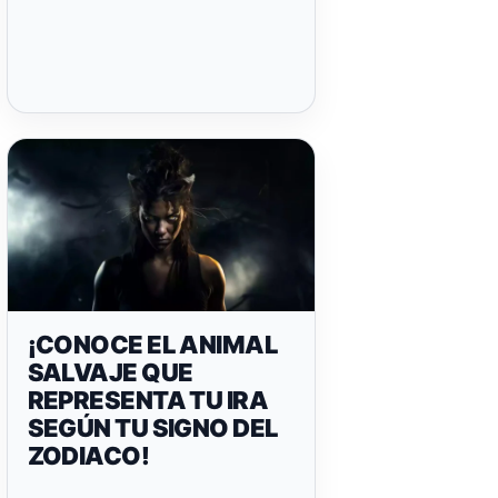
¡CONOCE EL ANIMAL
SALVAJE QUE
REPRESENTA TU IRA
SEGÚN TU SIGNO DEL
ZODIACO!