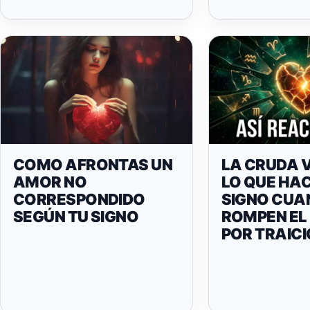
COMO AFRONTAS UN
LA CRUDA 
AMOR NO
LO QUE HAC
CORRESPONDIDO
SIGNO CUA
SEGÚN TU SIGNO
ROMPEN EL
POR TRAIC