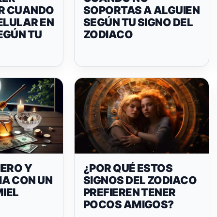
R CUANDO
SOPORTAS A ALGUIEN
ELULAR EN
SEGÚN TU SIGNO DEL
EGÚN TU
ZODIACO
NERO Y
¿POR QUÉ ESTOS
A CON UN
SIGNOS DEL ZODIACO
MIEL
PREFIEREN TENER
POCOS AMIGOS?