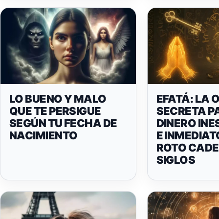
LO BUENO Y MALO
EFATÁ: LA 
QUE TE PERSIGUE
SECRETA P
SEGÚN TU FECHA DE
DINERO IN
NACIMIENTO
E INMEDIAT
ROTO CADE
SIGLOS