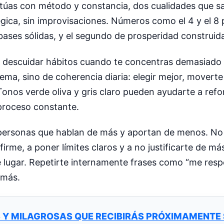
úas con método y constancia, dos cualidades que s
ica, sin improvisaciones. Números como el 4 y el 8
 bases sólidas, y el segundo de prosperidad construida
 descuidar hábitos cuando te concentras demasiado 
rema, sino de coherencia diaria: elegir mejor, movert
onos verde oliva y gris claro pueden ayudarte a refor
 proceso constante.
a personas que hablan de más y aportan de menos. N
firme, a poner límites claros y a no justificarte de má
 lugar. Repetirte internamente frases como “me resp
emás.
 Y MILAGROSAS QUE RECIBIRÁS PRÓXIMAMENTE 