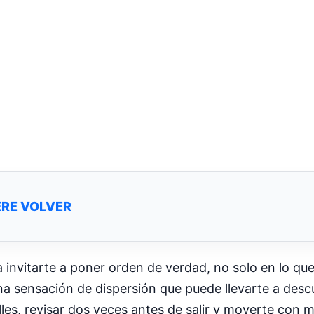
ERE VOLVER
 invitarte a poner orden de verdad, no solo en lo que
 sensación de dispersión que puede llevarte a descu
alles, revisar dos veces antes de salir y moverte con 