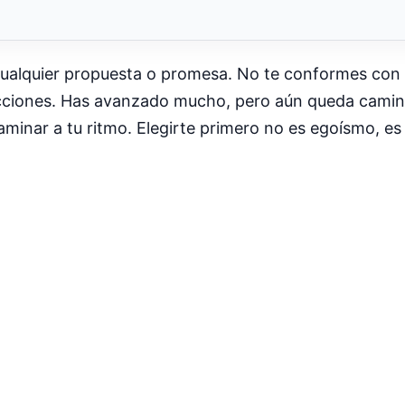
r cualquier propuesta o promesa. No te conformes co
ciones. Has avanzado mucho, pero aún queda camino
minar a tu ritmo. Elegirte primero no es egoísmo, es