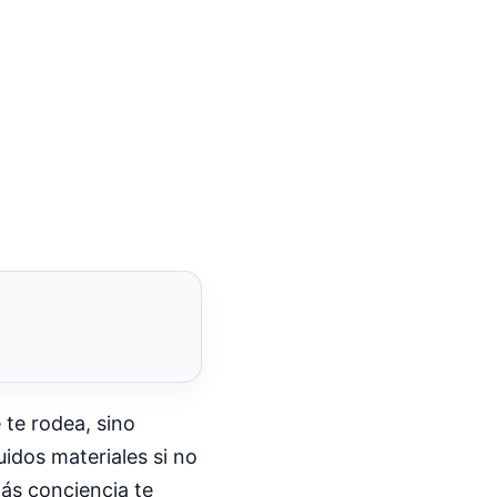
 te rodea, sino
idos materiales si no
más conciencia te