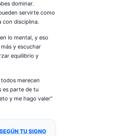
abes dominar.
 pueden servirte como
 con disciplina.
en lo mental, y eso
e más y escuchar
zar equilibrio y
o todos merecen
s es parte de tu
eto y me hago valer”
SEGÚN TU SIGNO