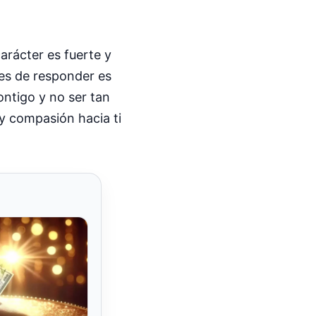
arácter es fuerte y
tes de responder es
ontigo y no ser tan
y compasión hacia ti