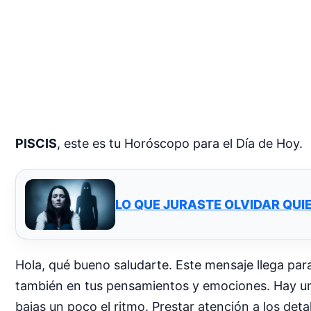
PISCIS
, este es tu Horóscopo para el Día de Hoy.
LO QUE JURASTE OLVIDAR QUI
Hola, qué bueno saludarte. Este mensaje llega para
también en tus pensamientos y emociones. Hay una
bajas un poco el ritmo. Prestar atención a los det