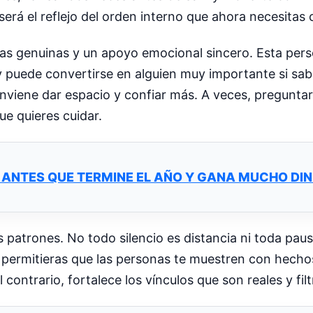
será el reflejo del orden interno que ahora necesitas 
as genuinas y un apoyo emocional sincero. Esta perso
y puede convertirse en alguien muy importante si sabe
conviene dar espacio y confiar más. A veces, pregunt
ue quieres cuidar.
 ANTES QUE TERMINE EL AÑO Y GANA MUCHO DIN
 patrones. No todo silencio es distancia ni toda pau
s, permitieras que las personas te muestren con hecho
contrario, fortalece los vínculos que son reales y filt