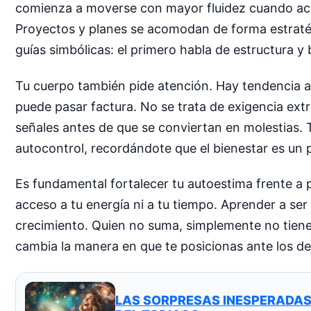
comienza a moverse con mayor fluidez cuando act
Proyectos y planes se acomodan de forma estratég
guías simbólicas: el primero habla de estructura y
Tu cuerpo también pide atención. Hay tendencia a
puede pasar factura. No se trata de exigencia ext
señales antes de que se conviertan en molestias. T
autocontrol, recordándote que el bienestar es un
Es fundamental fortalecer tu autoestima frente 
acceso a tu energía ni a tu tiempo. Aprender a ser 
crecimiento. Quien no suma, simplemente no tiene
cambia la manera en que te posicionas ante los d
LAS SORPRESAS INESPERADAS