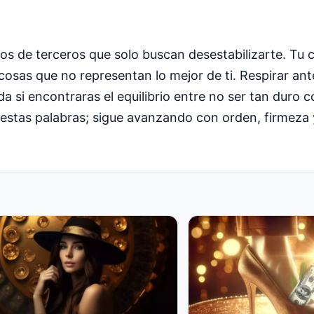
s de terceros que solo buscan desestabilizarte. Tu c
osas que no representan lo mejor de ti. Respirar an
si encontraras el equilibrio entre no ser tan duro c
 estas palabras; sigue avanzando con orden, firmeza 