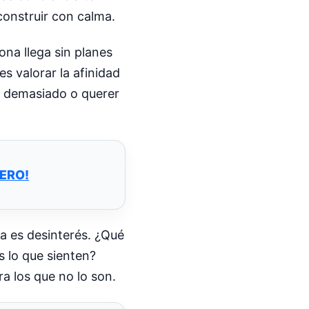
construir con calma.
na llega sin planes
s valorar la afinidad
ar demasiado o querer
ERO!
sa es desinterés. ¿Qué
s lo que sienten?
ra los que no lo son.