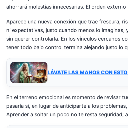
ahorrará molestias innecesarias. El orden externo 
Aparece una nueva conexión que trae frescura, ris
ni expectativas, justo cuando menos lo imaginas, 
sin querer controlarla. En los vínculos cercanos 
tener todo bajo control termina alejando justo lo q
LÁVATE LAS MANOS CON ESTO
En el terreno emocional es momento de revisar tus
pasaría si, en lugar de anticiparte a los problema
Aprender a soltar un poco no te resta seguridad; al 