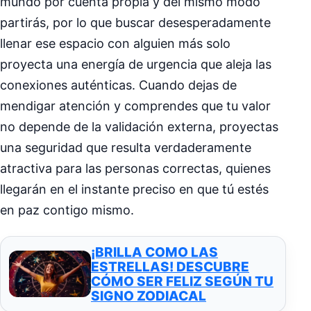
mundo por cuenta propia y del mismo modo
partirás, por lo que buscar desesperadamente
llenar ese espacio con alguien más solo
proyecta una energía de urgencia que aleja las
conexiones auténticas. Cuando dejas de
mendigar atención y comprendes que tu valor
no depende de la validación externa, proyectas
una seguridad que resulta verdaderamente
atractiva para las personas correctas, quienes
llegarán en el instante preciso en que tú estés
en paz contigo mismo.
¡BRILLA COMO LAS
ESTRELLAS! DESCUBRE
CÓMO SER FELIZ SEGÚN TU
SIGNO ZODIACAL