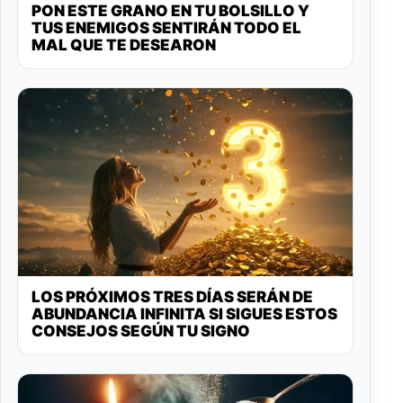
PON ESTE GRANO EN TU BOLSILLO Y
TUS ENEMIGOS SENTIRÁN TODO EL
MAL QUE TE DESEARON
LOS PRÓXIMOS TRES DÍAS SERÁN DE
ABUNDANCIA INFINITA SI SIGUES ESTOS
CONSEJOS SEGÚN TU SIGNO