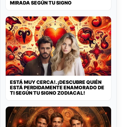
MIRADA SEGÚN TU SIGNO
ESTÁ MUY CERCA!. ¡DESCUBRE QUIÉN
ESTÁ PERDIDAMENTE ENAMORADO DE
TI SEGÚN TU SIGNO ZODIACAL!