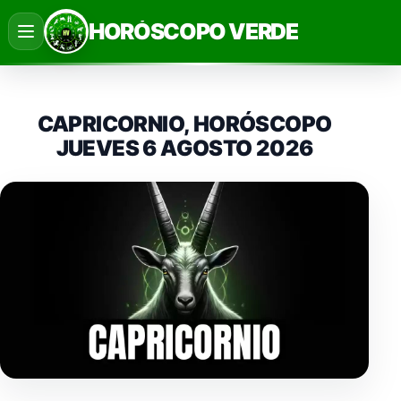
Saltar
HORÓSCOPO VERDE
al
contenido
CAPRICORNIO, HORÓSCOPO
JUEVES 6 AGOSTO 2026