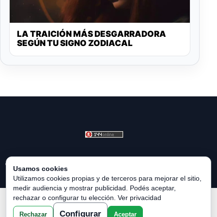
LA TRAICIÓN MÁS DESGARRADORA
SEGÚN TU SIGNO ZODIACAL
© 2026 Horóscopo Verde. Todos los derechos reservados.
Usamos cookies
Utilizamos cookies propias y de terceros para mejorar el sitio,
medir audiencia y mostrar publicidad. Podés aceptar,
rechazar o configurar tu elección.
Ver privacidad
Política de Privacidad
|
Política de Cookies
|
Configurar
Configurar
Cookies
|
Términos y Condiciones
|
Contacto
|
Sobre
Rechazar
Aceptar