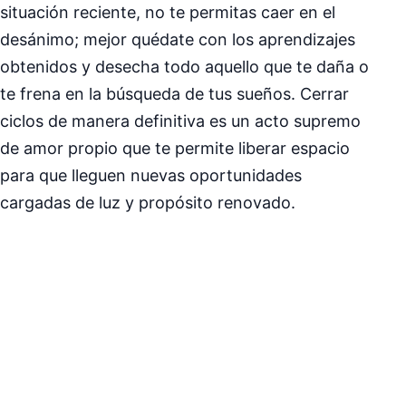
situación reciente, no te permitas caer en el
desánimo; mejor quédate con los aprendizajes
obtenidos y desecha todo aquello que te daña o
te frena en la búsqueda de tus sueños. Cerrar
ciclos de manera definitiva es un acto supremo
de amor propio que te permite liberar espacio
para que lleguen nuevas oportunidades
cargadas de luz y propósito renovado.