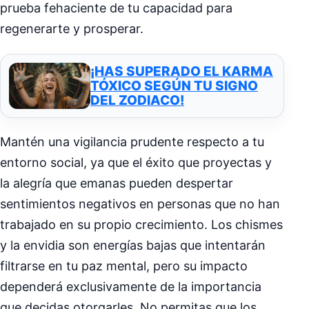
prueba fehaciente de tu capacidad para
regenerarte y prosperar.
¡HAS SUPERADO EL KARMA
TÓXICO SEGÚN TU SIGNO
DEL ZODIACO!
Mantén una vigilancia prudente respecto a tu
entorno social, ya que el éxito que proyectas y
la alegría que emanas pueden despertar
sentimientos negativos en personas que no han
trabajado en su propio crecimiento. Los chismes
y la envidia son energías bajas que intentarán
filtrarse en tu paz mental, pero su impacto
dependerá exclusivamente de la importancia
que decidas otorgarles. No permitas que los