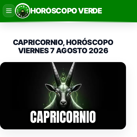
Saltar
HORÓSCOPO VERDE
al
contenido
CAPRICORNIO, HORÓSCOPO
VIERNES 7 AGOSTO 2026