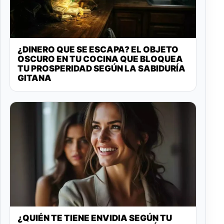
¿DINERO QUE SE ESCAPA? EL OBJETO
OSCURO EN TU COCINA QUE BLOQUEA
TU PROSPERIDAD SEGÚN LA SABIDURÍA
GITANA
¿QUIÉN TE TIENE ENVIDIA SEGÚN TU