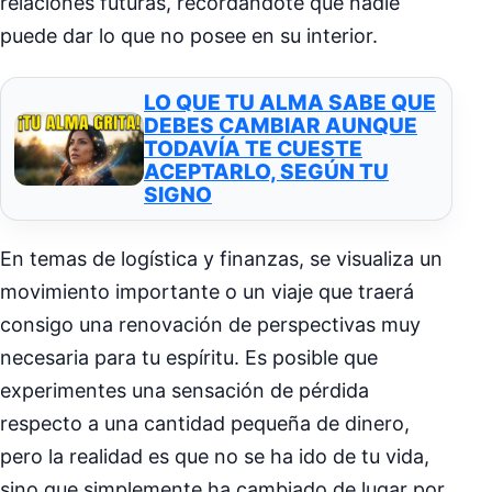
relaciones futuras, recordándote que nadie
puede dar lo que no posee en su interior.
LO QUE TU ALMA SABE QUE
DEBES CAMBIAR AUNQUE
TODAVÍA TE CUESTE
ACEPTARLO, SEGÚN TU
SIGNO
En temas de logística y finanzas, se visualiza un
movimiento importante o un viaje que traerá
consigo una renovación de perspectivas muy
necesaria para tu espíritu. Es posible que
experimentes una sensación de pérdida
respecto a una cantidad pequeña de dinero,
pero la realidad es que no se ha ido de tu vida,
sino que simplemente ha cambiado de lugar por