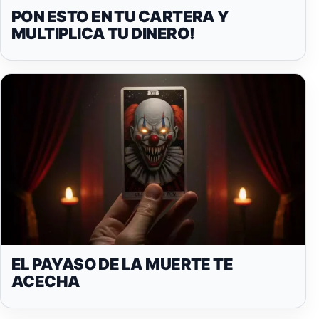
PON ESTO EN TU CARTERA Y
MULTIPLICA TU DINERO!
EL PAYASO DE LA MUERTE TE
ACECHA