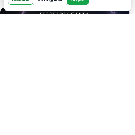
EL OBJETO QUE ELIJAS TRAE UN
CAMBIO INMINENTE: TU DESTINO SE
ACTIVA AHORA